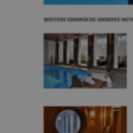
PHP-Session
Cookie-Consent
WEITERE EINDRÜCKE UNSERES HOT