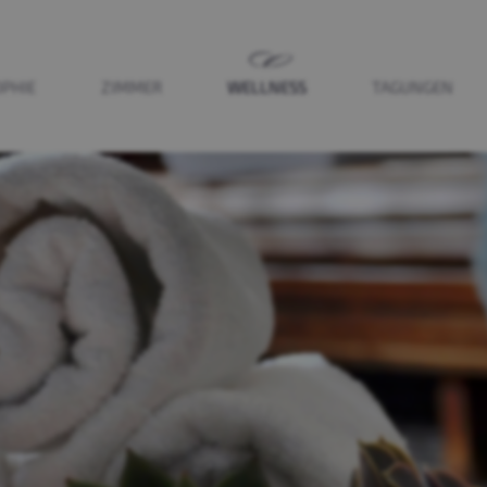
PHIE
ZIMMER
WELLNESS
TAGUNGEN