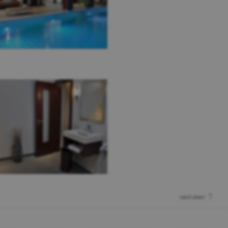
nach oben