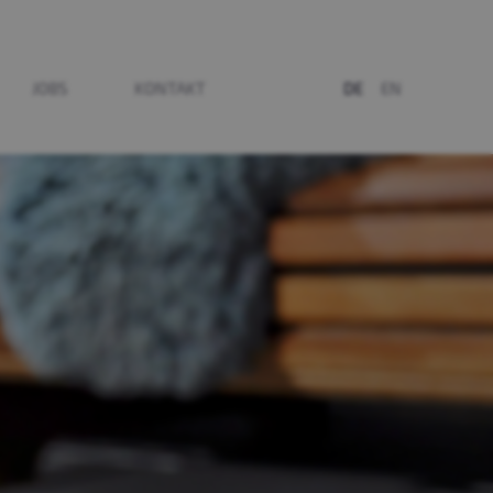
JOBS
KONTAKT
DE
EN