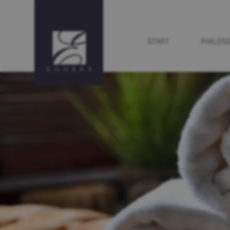
START
PHILOSO